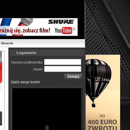
Słownik
Logowanie
Nazwa użytkownika
Hasło
Zaloguj
Załóż swoje konto!