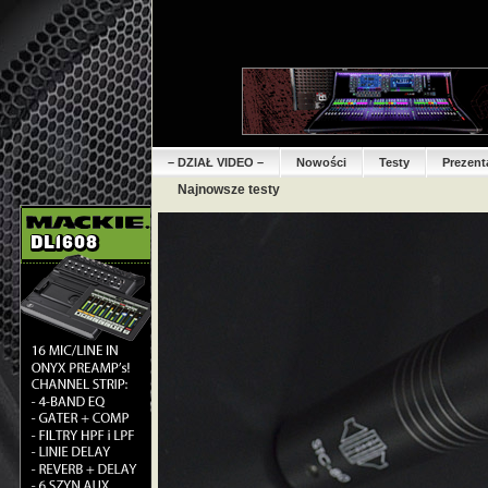
– DZIAŁ VIDEO –
Nowości
Testy
Prezent
Najnowsze testy