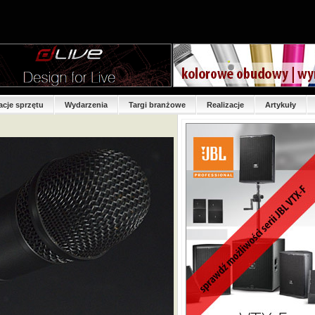
acje sprzętu
Wydarzenia
Targi branżowe
Realizacje
Artykuły